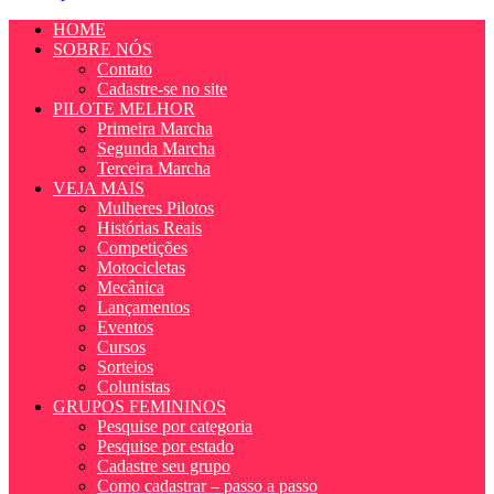
HOME
SOBRE NÓS
Contato
Cadastre-se no site
PILOTE MELHOR
Primeira Marcha
Segunda Marcha
Terceira Marcha
VEJA MAIS
Mulheres Pilotos
Histórias Reais
Competições
Motocicletas
Mecânica
Lançamentos
Eventos
Cursos
Sorteios
Colunistas
GRUPOS FEMININOS
Pesquise por categoria
Pesquise por estado
Cadastre seu grupo
Como cadastrar – passo a passo