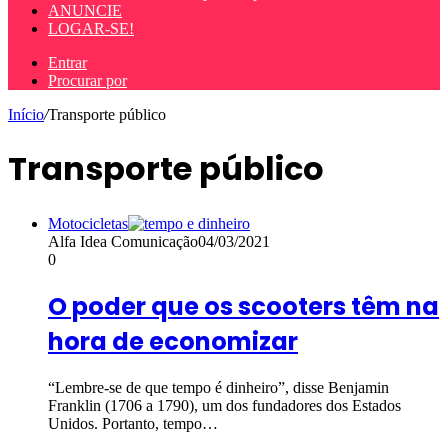
ANUNCIE
LOGAR-SE!
Entrar
Procurar por
Início
/
Transporte público
Transporte público
Motocicletas
Alfa Idea Comunicação
04/03/2021
0
O poder que os scooters têm na
hora de economizar
“Lembre-se de que tempo é dinheiro”, disse Benjamin
Franklin (1706 a 1790), um dos fundadores dos Estados
Unidos. Portanto, tempo…