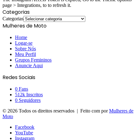
page > Integrations, to to refresh it.
Categorias
Categorias
Mulheres de Moto
Home
Logar-se
Sobre Nós
Meu Perfil
Grupos Femininos
Anuncie Aqui
Redes Sociais
0
Fans
512k
Inscritos
0
Seguidores
© 2026 Todos os direitos reservados | Feito com
por
Mulheres de
Moto
Facebook
YouTube
Instagram