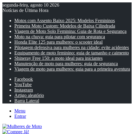
segunda-feira, agosto 10 2026
Notícias de Última Hora
Motos com Assento Baixo 2025: Modelos Femininos
Primeira Moto Custom: Modelos de Baixa Cilindrada
Viagem de Moto Solo Feminina: Guia de Rota e Segurança
Moto na chuva: guia para pilotar com segurança
Honda Elite 125 para mulheres: o scooter ideal
Pilotagem defensiva para mulheres na cidade: evite acidentes
Equipamento de moto feminino: guia de tamanho e caimento
Shineray Free 150: a moto ideal para iniciantes
Manutenção de moto para mulheres: guia de segurança
Viagem de moto para mulheres: guia para a primeira aventura
Facebook
YouTube
Instagram
Artigo aleatório
Barra Lateral
Menu
Entrar