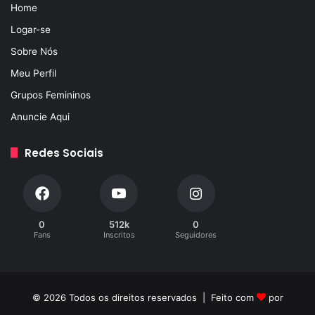
Home
Logar-se
Sobre Nós
Meu Perfil
Grupos Femininos
Anuncie Aqui
Redes Sociais
0
512k
0
Fans
Inscritos
Seguidores
© 2026 Todos os direitos reservados | Feito com
por