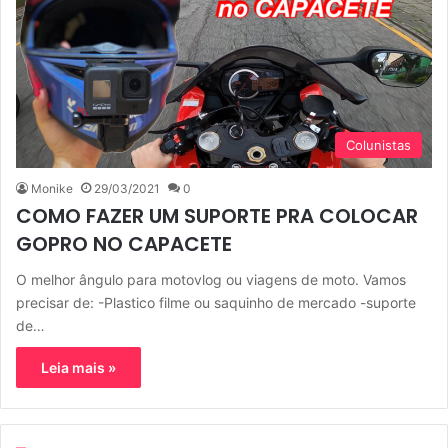
Colunistas
Monike
29/03/2021
0
COMO FAZER UM SUPORTE PRA COLOCAR
GOPRO NO CAPACETE
O melhor ângulo para motovlog ou viagens de moto. Vamos
precisar de: -Plastico filme ou saquinho de mercado -suporte
de…
Leia mais »