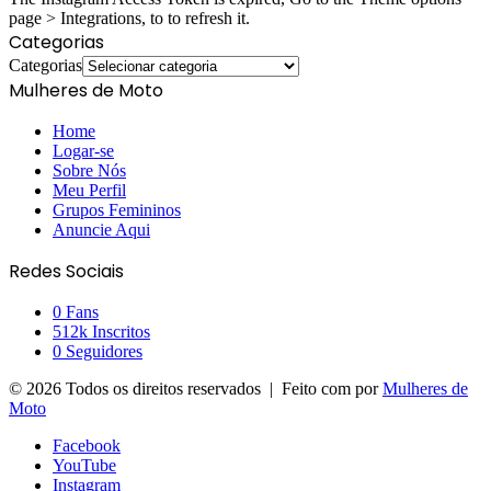
page > Integrations, to to refresh it.
Categorias
Categorias
Mulheres de Moto
Home
Logar-se
Sobre Nós
Meu Perfil
Grupos Femininos
Anuncie Aqui
Redes Sociais
0
Fans
512k
Inscritos
0
Seguidores
© 2026 Todos os direitos reservados | Feito com
por
Mulheres de
Moto
Facebook
YouTube
Instagram