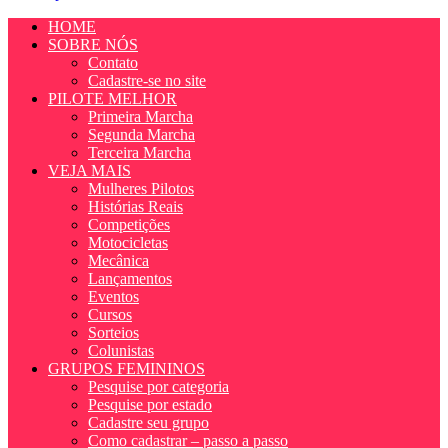
HOME
SOBRE NÓS
Contato
Cadastre-se no site
PILOTE MELHOR
Primeira Marcha
Segunda Marcha
Terceira Marcha
VEJA MAIS
Mulheres Pilotos
Histórias Reais
Competições
Motocicletas
Mecânica
Lançamentos
Eventos
Cursos
Sorteios
Colunistas
GRUPOS FEMININOS
Pesquise por categoria
Pesquise por estado
Cadastre seu grupo
Como cadastrar – passo a passo