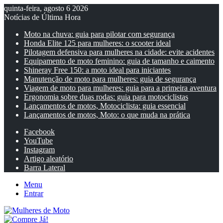
quinta-feira, agosto 6 2026
Notícias de Última Hora
Moto na chuva: guia para pilotar com segurança
Honda Elite 125 para mulheres: o scooter ideal
Pilotagem defensiva para mulheres na cidade: evite acidentes
Equipamento de moto feminino: guia de tamanho e caimento
Shineray Free 150: a moto ideal para iniciantes
Manutenção de moto para mulheres: guia de segurança
Viagem de moto para mulheres: guia para a primeira aventura
Ergonomia sobre duas rodas: guia para motociclistas
Lançamentos de motos, Motociclista: guia essencial
Lançamentos de motos, Moto: o que muda na prática
Facebook
YouTube
Instagram
Artigo aleatório
Barra Lateral
Menu
Entrar