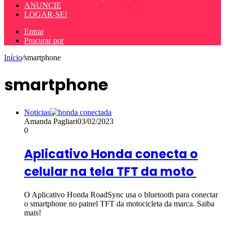
ANUNCIE
LOGAR-SE!
Entrar
Procurar por
Início
/
smartphone
smartphone
Noticias
Amanda Pagliari
03/02/2023
0
Aplicativo Honda conecta o
celular na tela TFT da moto
O Aplicativo Honda RoadSync usa o bluetooth para conectar
o smartphone no painel TFT da motocicleta da marca. Saiba
mais!