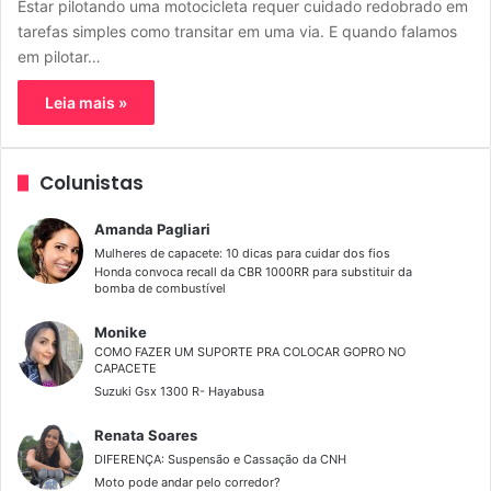
Estar pilotando uma motocicleta requer cuidado redobrado em
tarefas simples como transitar em uma via. E quando falamos
em pilotar…
Leia mais »
Colunistas
Amanda Pagliari
Mulheres de capacete: 10 dicas para cuidar dos fios
Honda convoca recall da CBR 1000RR para substituir da
bomba de combustível
Monike
COMO FAZER UM SUPORTE PRA COLOCAR GOPRO NO
CAPACETE
Suzuki Gsx 1300 R- Hayabusa
Renata Soares
DIFERENÇA: Suspensão e Cassação da CNH
Moto pode andar pelo corredor?