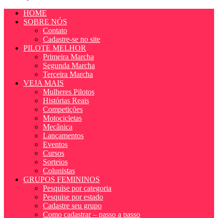
HOME
SOBRE NÓS
Contato
Cadastre-se no site
PILOTE MELHOR
Primeira Marcha
Segunda Marcha
Terceira Marcha
VEJA MAIS
Mulheres Pilotos
Histórias Reais
Competições
Motocicletas
Mecânica
Lançamentos
Eventos
Cursos
Sorteios
Colunistas
GRUPOS FEMININOS
Pesquise por categoria
Pesquise por estado
Cadastre seu grupo
Como cadastrar – passo a passo