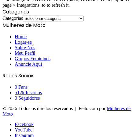
page > Integrations, to to refresh it.
Categorias
Categorias
Mulheres de Moto
Home
Logar-se
Sobre Nós
Meu Perfil
Grupos Femininos
Anuncie Aqui
Redes Sociais
0
Fans
512k
Inscritos
0
Seguidores
© 2026 Todos os direitos reservados | Feito com
por
Mulheres de
Moto
Facebook
YouTube
Instagram