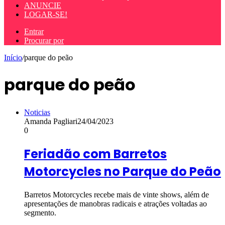
ANUNCIE
LOGAR-SE!
Entrar
Procurar por
Início
/
parque do peão
parque do peão
Noticias
Amanda Pagliari
24/04/2023
0
Feriadão com Barretos
Motorcycles no Parque do Peão
Barretos Motorcycles recebe mais de vinte shows, além de
apresentações de manobras radicais e atrações voltadas ao
segmento.