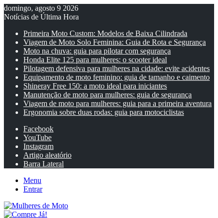
domingo, agosto 9 2026
Notícias de Última Hora
Primeira Moto Custom: Modelos de Baixa Cilindrada
Viagem de Moto Solo Feminina: Guia de Rota e Segurança
Moto na chuva: guia para pilotar com segurança
Honda Elite 125 para mulheres: o scooter ideal
Pilotagem defensiva para mulheres na cidade: evite acidentes
Equipamento de moto feminino: guia de tamanho e caimento
Shineray Free 150: a moto ideal para iniciantes
Manutenção de moto para mulheres: guia de segurança
Viagem de moto para mulheres: guia para a primeira aventura
Ergonomia sobre duas rodas: guia para motociclistas
Facebook
YouTube
Instagram
Artigo aleatório
Barra Lateral
Menu
Entrar