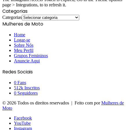
page > Integrations, to to refresh it.
Categorias
Categorias
Mulheres de Moto
Home
Logar-se
Sobre Nós
Meu Perfil
Grupos Femininos
Anuncie Aqui
Redes Sociais
0
Fans
512k
Inscritos
0
Seguidores
© 2026 Todos os direitos reservados | Feito com
por
Mulheres de
Moto
Facebook
YouTube
Instagram