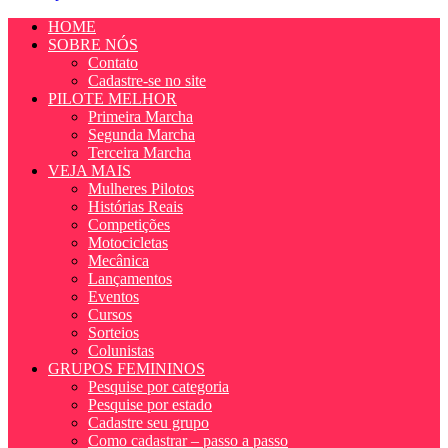
HOME
SOBRE NÓS
Contato
Cadastre-se no site
PILOTE MELHOR
Primeira Marcha
Segunda Marcha
Terceira Marcha
VEJA MAIS
Mulheres Pilotos
Histórias Reais
Competições
Motocicletas
Mecânica
Lançamentos
Eventos
Cursos
Sorteios
Colunistas
GRUPOS FEMININOS
Pesquise por categoria
Pesquise por estado
Cadastre seu grupo
Como cadastrar – passo a passo