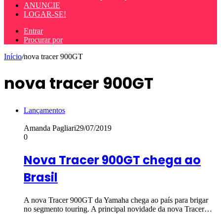
ANUNCIE
LOGAR-SE!
Entrar
Procurar por
Início
/
nova tracer 900GT
nova tracer 900GT
Lançamentos
Amanda Pagliari
29/07/2019
0
Nova Tracer 900GT chega ao
Brasil
A nova Tracer 900GT da Yamaha chega ao país para brigar
no segmento touring. A principal novidade da nova Tracer…