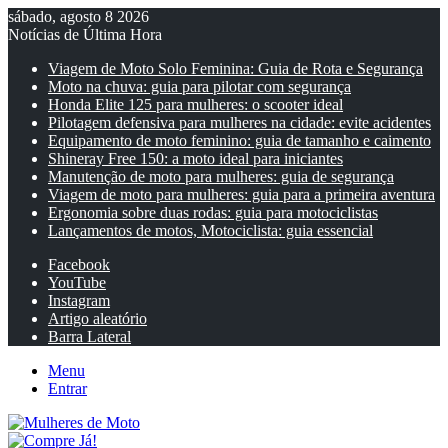
sábado, agosto 8 2026
Notícias de Última Hora
Viagem de Moto Solo Feminina: Guia de Rota e Segurança
Moto na chuva: guia para pilotar com segurança
Honda Elite 125 para mulheres: o scooter ideal
Pilotagem defensiva para mulheres na cidade: evite acidentes
Equipamento de moto feminino: guia de tamanho e caimento
Shineray Free 150: a moto ideal para iniciantes
Manutenção de moto para mulheres: guia de segurança
Viagem de moto para mulheres: guia para a primeira aventura
Ergonomia sobre duas rodas: guia para motociclistas
Lançamentos de motos, Motociclista: guia essencial
Facebook
YouTube
Instagram
Artigo aleatório
Barra Lateral
Menu
Entrar