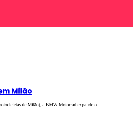
 em Milão
otocicletas de Milão), a BMW Motorrad expande o…