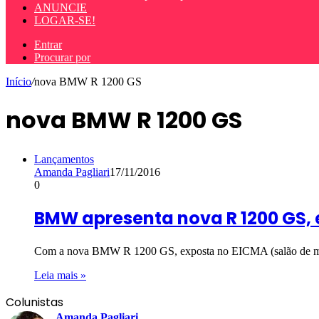
ANUNCIE
LOGAR-SE!
Entrar
Procurar por
Início
/
nova BMW R 1200 GS
nova BMW R 1200 GS
Lançamentos
Amanda Pagliari
17/11/2016
0
BMW apresenta nova R 1200 GS,
Com a nova BMW R 1200 GS, exposta no EICMA (salão de m
Leia mais »
Colunistas
Amanda Pagliari