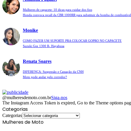
Mulheres de capacete: 10 dicas para cuidar dos fios
Honda convoca recall da CBR 1000RR para substituir da bomba de combustível
Monike
COMO FAZER UM SUPORTE PRA COLOCAR GOPRO NO CAPACETE
Suzuki Gsx 1300 R- Hayabusa
Renata Soares
DIFERENÇA: Suspensão e Cassação da CNH
Moto pode andar pelo corredor?
@mulheresdemoto.com.br
Siga-nos
The Instagram Access Token is expired, Go to the Theme options page >
Categorias
Categorias
Mulheres de Moto