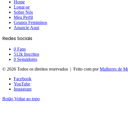
Home
Logar-se
Sobre Nós
Meu Perfil
Grupos Femininos
Anuncie Aqui
Redes Sociais
0
Fans
512k
Inscritos
0
Seguidores
© 2026 Todos os direitos reservados | Feito com
por
Mulheres de M
Facebook
YouTube
Instagram
Botão Voltar ao topo