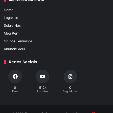
Home
Logar-se
Sobre Nós
Meu Perfil
Grupos Femininos
Anuncie Aqui
Redes Sociais
0
512k
0
Fans
Inscritos
Seguidores