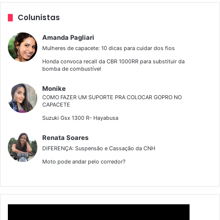
Colunistas
Amanda Pagliari
Mulheres de capacete: 10 dicas para cuidar dos fios
Honda convoca recall da CBR 1000RR para substituir da
bomba de combustível
Monike
COMO FAZER UM SUPORTE PRA COLOCAR GOPRO NO
CAPACETE
Suzuki Gsx 1300 R- Hayabusa
Renata Soares
DIFERENÇA: Suspensão e Cassação da CNH
Moto pode andar pelo corredor?