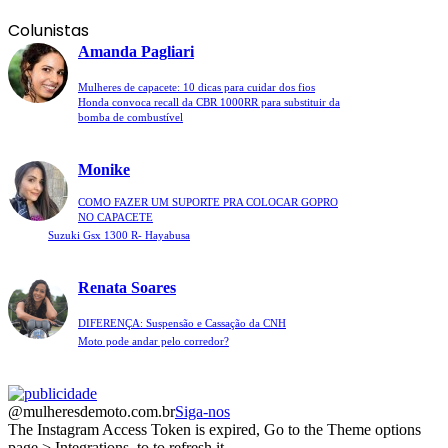
Colunistas
Amanda Pagliari
Mulheres de capacete: 10 dicas para cuidar dos fios
Honda convoca recall da CBR 1000RR para substituir da
bomba de combustível
Monike
COMO FAZER UM SUPORTE PRA COLOCAR GOPRO
NO CAPACETE
Suzuki Gsx 1300 R- Hayabusa
Renata Soares
DIFERENÇA: Suspensão e Cassação da CNH
Moto pode andar pelo corredor?
@mulheresdemoto.com.br
Siga-nos
The Instagram Access Token is expired, Go to the Theme options
page > Integrations, to to refresh it.