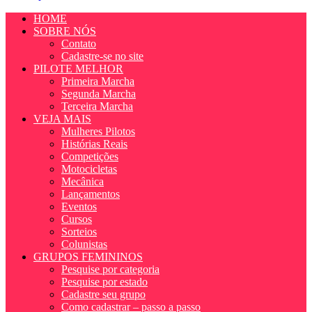
HOME
SOBRE NÓS
Contato
Cadastre-se no site
PILOTE MELHOR
Primeira Marcha
Segunda Marcha
Terceira Marcha
VEJA MAIS
Mulheres Pilotos
Histórias Reais
Competições
Motocicletas
Mecânica
Lançamentos
Eventos
Cursos
Sorteios
Colunistas
GRUPOS FEMININOS
Pesquise por categoria
Pesquise por estado
Cadastre seu grupo
Como cadastrar – passo a passo