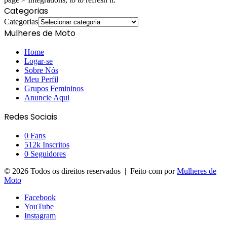
Categorias
Categorias
Mulheres de Moto
Home
Logar-se
Sobre Nós
Meu Perfil
Grupos Femininos
Anuncie Aqui
Redes Sociais
0
Fans
512k
Inscritos
0
Seguidores
© 2026 Todos os direitos reservados | Feito com
por
Mulheres de
Moto
Facebook
YouTube
Instagram