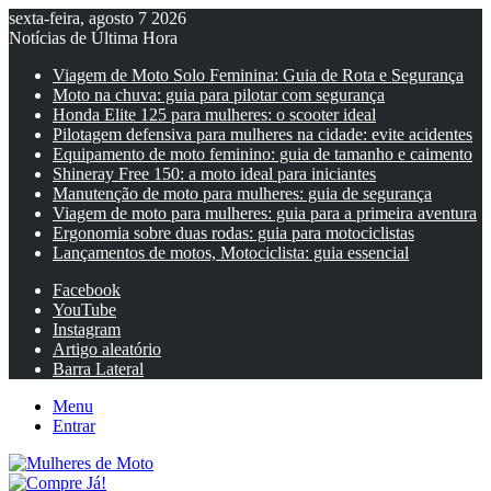
sexta-feira, agosto 7 2026
Notícias de Última Hora
Viagem de Moto Solo Feminina: Guia de Rota e Segurança
Moto na chuva: guia para pilotar com segurança
Honda Elite 125 para mulheres: o scooter ideal
Pilotagem defensiva para mulheres na cidade: evite acidentes
Equipamento de moto feminino: guia de tamanho e caimento
Shineray Free 150: a moto ideal para iniciantes
Manutenção de moto para mulheres: guia de segurança
Viagem de moto para mulheres: guia para a primeira aventura
Ergonomia sobre duas rodas: guia para motociclistas
Lançamentos de motos, Motociclista: guia essencial
Facebook
YouTube
Instagram
Artigo aleatório
Barra Lateral
Menu
Entrar