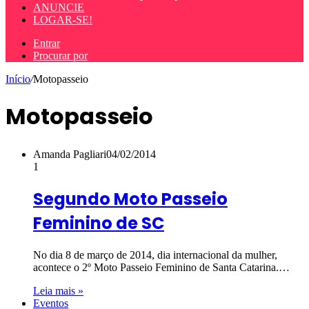
ANUNCIE
LOGAR-SE!
Entrar
Procurar por
Início
/
Motopasseio
Motopasseio
Amanda Pagliari
04/02/2014
1
Segundo Moto Passeio
Feminino de SC
No dia 8 de março de 2014, dia internacional da mulher,
acontece o 2º Moto Passeio Feminino de Santa Catarina.…
Leia mais »
Eventos