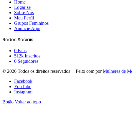
Home
Logar-se
Sobre Nós
Meu Perfil
Grupos Femininos
Anuncie Aqui
Redes Sociais
0
Fans
512k
Inscritos
0
Seguidores
© 2026 Todos os direitos reservados | Feito com
por
Mulheres de M
Facebook
YouTube
Instagram
Botão Voltar ao topo