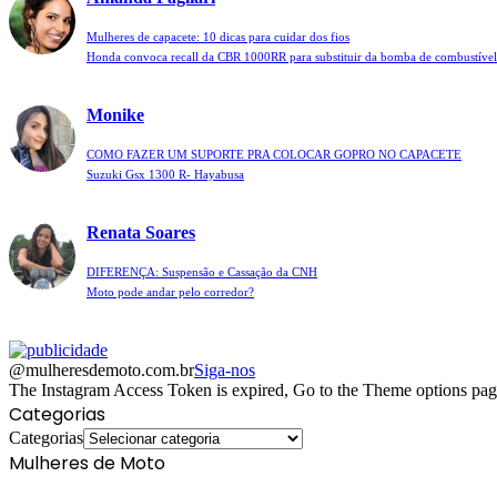
Mulheres de capacete: 10 dicas para cuidar dos fios
Honda convoca recall da CBR 1000RR para substituir da bomba de combustível
Monike
COMO FAZER UM SUPORTE PRA COLOCAR GOPRO NO CAPACETE
Suzuki Gsx 1300 R- Hayabusa
Renata Soares
DIFERENÇA: Suspensão e Cassação da CNH
Moto pode andar pelo corredor?
@mulheresdemoto.com.br
Siga-nos
The Instagram Access Token is expired, Go to the Theme options page >
Categorias
Categorias
Mulheres de Moto