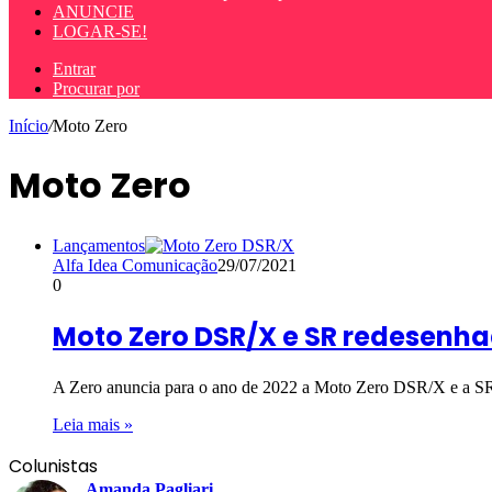
ANUNCIE
LOGAR-SE!
Entrar
Procurar por
Início
/
Moto Zero
Moto Zero
Lançamentos
Alfa Idea Comunicação
29/07/2021
0
Moto Zero DSR/X e SR redesenh
A Zero anuncia para o ano de 2022 a Moto Zero DSR/X e a S
Leia mais »
Colunistas
Amanda Pagliari