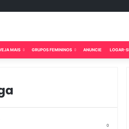
VEJA MAIS
GRUPOS FEMININOS
ANUNCIE
LOGAR-S
ga
0