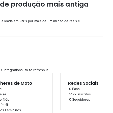
 de produção mais antiga
leiloada em Paris por mais de um milhão de reais e…
Integrations, to to refresh it.
heres de Moto
Redes Sociais
e
0
Fans
r-se
512k
Inscritos
e Nós
0
Seguidores
Perfil
os Femininos