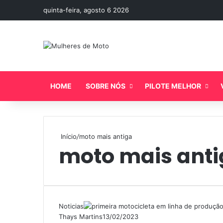
quinta-feira, agosto 6 2026
HOME
SOBRE NÓS
PILOTE MELHOR
Início
/
moto mais antiga
moto mais anti
Noticias
Thays Martins
13/02/2023