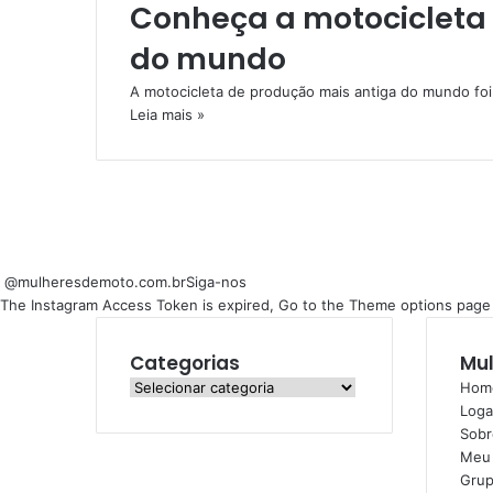
Conheça a motocicleta
do mundo
A motocicleta de produção mais antiga do mundo foi 
Leia mais »
@mulheresdemoto.com.br
Siga-nos
The Instagram Access Token is expired, Go to the Theme options page > 
Categorias
Mul
Categorias
Hom
Loga
Sobr
Meu 
Grup