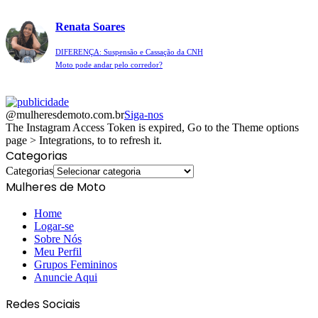
Renata Soares
DIFERENÇA: Suspensão e Cassação da CNH
Moto pode andar pelo corredor?
@mulheresdemoto.com.br
Siga-nos
The Instagram Access Token is expired, Go to the Theme options
page > Integrations, to to refresh it.
Categorias
Categorias
Mulheres de Moto
Home
Logar-se
Sobre Nós
Meu Perfil
Grupos Femininos
Anuncie Aqui
Redes Sociais