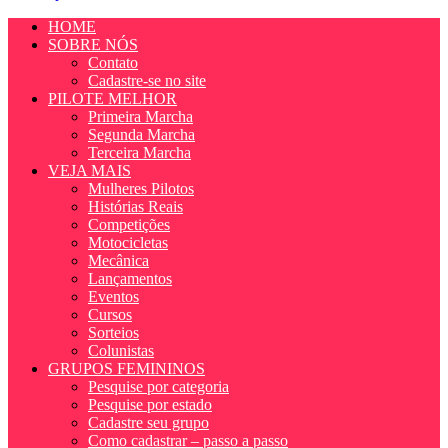
HOME
SOBRE NÓS
Contato
Cadastre-se no site
PILOTE MELHOR
Primeira Marcha
Segunda Marcha
Terceira Marcha
VEJA MAIS
Mulheres Pilotos
Histórias Reais
Competições
Motocicletas
Mecânica
Lançamentos
Eventos
Cursos
Sorteios
Colunistas
GRUPOS FEMININOS
Pesquise por categoria
Pesquise por estado
Cadastre seu grupo
Como cadastrar – passo a passo