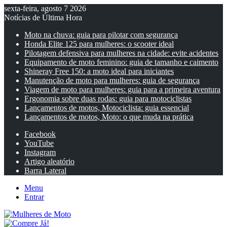
sexta-feira, agosto 7 2026
Notícias de Última Hora
Moto na chuva: guia para pilotar com segurança
Honda Elite 125 para mulheres: o scooter ideal
Pilotagem defensiva para mulheres na cidade: evite acidentes
Equipamento de moto feminino: guia de tamanho e caimento
Shineray Free 150: a moto ideal para iniciantes
Manutenção de moto para mulheres: guia de segurança
Viagem de moto para mulheres: guia para a primeira aventura
Ergonomia sobre duas rodas: guia para motociclistas
Lançamentos de motos, Motociclista: guia essencial
Lançamentos de motos, Moto: o que muda na prática
Facebook
YouTube
Instagram
Artigo aleatório
Barra Lateral
Menu
Entrar