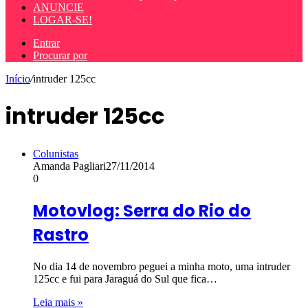
ANUNCIE
LOGAR-SE!
Entrar
Procurar por
Início
/
intruder 125cc
intruder 125cc
Colunistas
Amanda Pagliari
27/11/2014
0
Motovlog: Serra do Rio do
Rastro
No dia 14 de novembro peguei a minha moto, uma intruder
125cc e fui para Jaraguá do Sul que fica…
Leia mais »