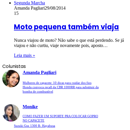
Segunda Marcha
Amanda Pagliari
29/08/2014
15
Moto pequena também viaja
Nunca viajou de moto? Não sabe o que está perdendo. Se já
viajou e não curtiu, viaje novamente pois, aposto…
Leia mais »
Colunistas
Amanda Pagliari
Mulheres de capacete: 10 dicas para cuidar dos fios
Honda convoca recall da CBR 1000RR para substituir da
bomba de combustível
Monike
COMO FAZER UM SUPORTE PRA COLOCAR GOPRO
NO CAPACETE
Suzuki Gsx 1300 R- Hayabusa