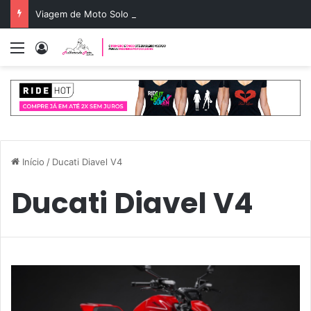
Viagem de Moto Solo Feminina: Guia de Rota e Segurança
Menu
Entrar
Início
/
Ducati Diavel V4
Ducati Diavel V4