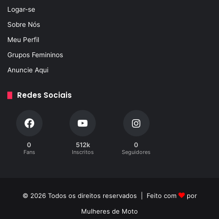
Logar-se
Sobre Nós
Meu Perfil
Grupos Femininos
Anuncie Aqui
Redes Sociais
0
512k
0
Fans
Inscritos
Seguidores
© 2026 Todos os direitos reservados | Feito com
por
Mulheres de Moto