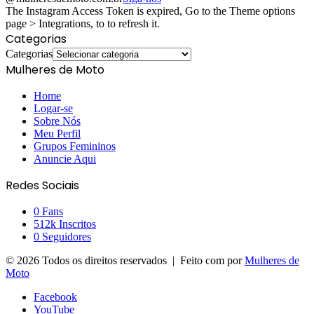
The Instagram Access Token is expired, Go to the Theme options
page > Integrations, to to refresh it.
Categorias
Categorias
Mulheres de Moto
Home
Logar-se
Sobre Nós
Meu Perfil
Grupos Femininos
Anuncie Aqui
Redes Sociais
0
Fans
512k
Inscritos
0
Seguidores
© 2026 Todos os direitos reservados | Feito com
por
Mulheres de
Moto
Facebook
YouTube