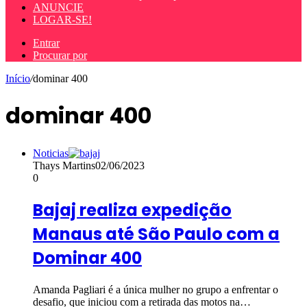
ANUNCIE
LOGAR-SE!
Entrar
Procurar por
Início
/
dominar 400
dominar 400
Noticias
Thays Martins
02/06/2023
0
Bajaj realiza expedição
Manaus até São Paulo com a
Dominar 400
Amanda Pagliari é a única mulher no grupo a enfrentar o
desafio, que iniciou com a retirada das motos na…