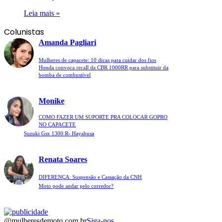
Leia mais »
Colunistas
Amanda Pagliari
Mulheres de capacete: 10 dicas para cuidar dos fios
Honda convoca recall da CBR 1000RR para substituir da
bomba de combustível
Monike
COMO FAZER UM SUPORTE PRA COLOCAR GOPRO
NO CAPACETE
Suzuki Gsx 1300 R- Hayabusa
Renata Soares
DIFERENÇA: Suspensão e Cassação da CNH
Moto pode andar pelo corredor?
@mulheresdemoto.com.br
Siga-nos