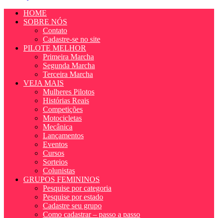
HOME
SOBRE NÓS
Contato
Cadastre-se no site
PILOTE MELHOR
Primeira Marcha
Segunda Marcha
Terceira Marcha
VEJA MAIS
Mulheres Pilotos
Histórias Reais
Competições
Motocicletas
Mecânica
Lançamentos
Eventos
Cursos
Sorteios
Colunistas
GRUPOS FEMININOS
Pesquise por categoria
Pesquise por estado
Cadastre seu grupo
Como cadastrar – passo a passo