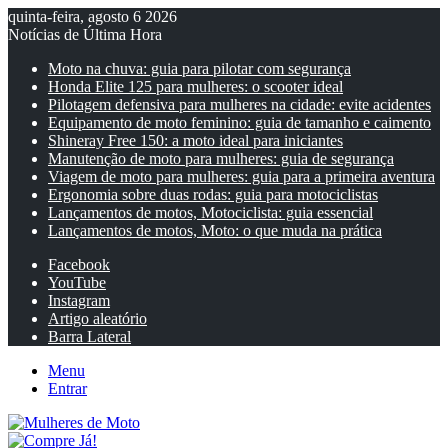
quinta-feira, agosto 6 2026
Notícias de Última Hora
Moto na chuva: guia para pilotar com segurança
Honda Elite 125 para mulheres: o scooter ideal
Pilotagem defensiva para mulheres na cidade: evite acidentes
Equipamento de moto feminino: guia de tamanho e caimento
Shineray Free 150: a moto ideal para iniciantes
Manutenção de moto para mulheres: guia de segurança
Viagem de moto para mulheres: guia para a primeira aventura
Ergonomia sobre duas rodas: guia para motociclistas
Lançamentos de motos, Motociclista: guia essencial
Lançamentos de motos, Moto: o que muda na prática
Facebook
YouTube
Instagram
Artigo aleatório
Barra Lateral
Menu
Entrar