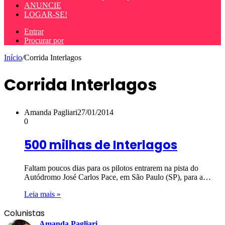
ANUNCIE
LOGAR-SE!
Entrar
Procurar por
Início
/
Corrida Interlagos
Corrida Interlagos
Amanda Pagliari
27/01/2014
0
500 milhas de Interlagos
Faltam poucos dias para os pilotos entrarem na pista do
Autódromo José Carlos Pace, em São Paulo (SP), para a…
Leia mais »
Colunistas
Amanda Pagliari