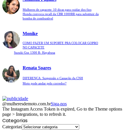
Mulheres de capacete: 10 dicas para cuidar dos fios
Honda convoca recall da CBR 1000RR para substituir da
bomba de combustível
Monike
COMO FAZER UM SUPORTE PRA COLOCAR GOPRO
NO CAPACETE
Suzuki Gsx 1300 R- Hayabusa
Renata Soares
DIFERENÇA: Suspensão e Cassação da CNH
Moto pode andar pelo corredor?
@mulheresdemoto.com.br
Siga-nos
The Instagram Access Token is expired, Go to the Theme options
page > Integrations, to to refresh it.
Categorias
Categorias