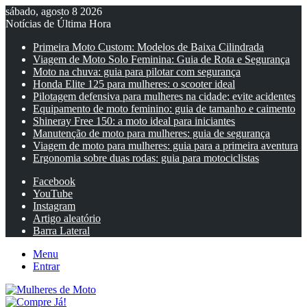
sábado, agosto 8 2026
Notícias de Última Hora
Primeira Moto Custom: Modelos de Baixa Cilindrada
Viagem de Moto Solo Feminina: Guia de Rota e Segurança
Moto na chuva: guia para pilotar com segurança
Honda Elite 125 para mulheres: o scooter ideal
Pilotagem defensiva para mulheres na cidade: evite acidentes
Equipamento de moto feminino: guia de tamanho e caimento
Shineray Free 150: a moto ideal para iniciantes
Manutenção de moto para mulheres: guia de segurança
Viagem de moto para mulheres: guia para a primeira aventura
Ergonomia sobre duas rodas: guia para motociclistas
Facebook
YouTube
Instagram
Artigo aleatório
Barra Lateral
Menu
Entrar