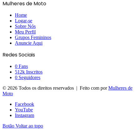
Mulheres de Moto
Home
Logar-se
Sobre Nós
Meu Perfil
Grupos Femininos
Anuncie Aqui
Redes Sociais
0
Fans
512k
Inscritos
0
Seguidores
© 2026 Todos os direitos reservados | Feito com
por
Mulheres de
Moto
Facebook
YouTube
Instagram
Botão Voltar ao topo