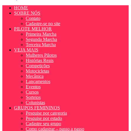
HOME
SOBRE NÓS
Contato
Cadastre-se no site
PILOTE MELHOR
Primeira Marcha
Segunda Marcha
Terceira Marcha
VEJA MAIS
Mulheres Pilotos
Histórias Reais
Competições
Motocicletas
Mecânica
Lançamentos
Eventos
Cursos
Sorteios
Colunistas
GRUPOS FEMININOS
Pesquise por categoria
Pesquise por estado
Cadastre seu grupo
Como cadastrar – passo a passo