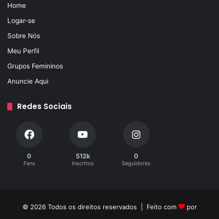
Home
Logar-se
Sobre Nós
Meu Perfil
Grupos Femininos
Anuncie Aqui
Redes Sociais
0
512k
0
Fans
Inscritos
Seguidores
© 2026 Todos os direitos reservados | Feito com
por