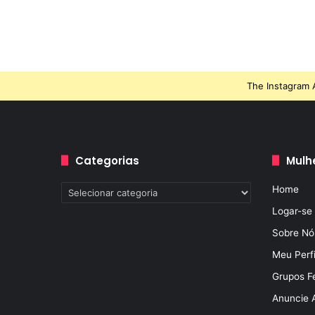
The Instagram A
Categorias
Mulh
Categorias
Home
Logar-se
Sobre Nó
Meu Perfi
Grupos F
Anuncie 