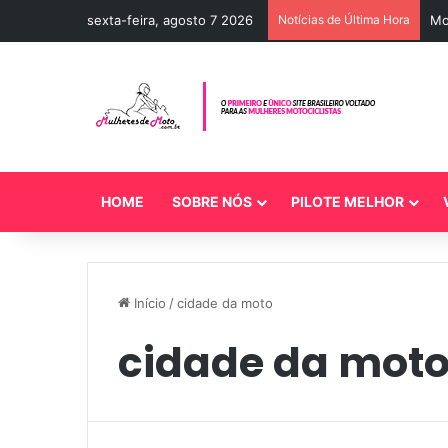
sexta-feira, agosto 7 2026
Notícias de Última Hora
Mo
HOME
SOBRE NÓS
PILOTE MELHOR
Início
/
cidade da moto
cidade da mot