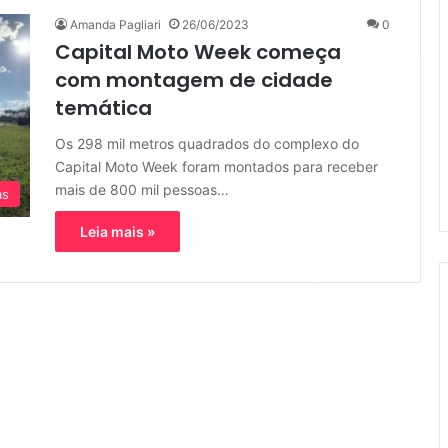
Amanda Pagliari
26/06/2023
0
Capital Moto Week começa
com montagem de cidade
temática
Os 298 mil metros quadrados do complexo do
Capital Moto Week foram montados para receber
mais de 800 mil pessoas…
as
Leia mais »