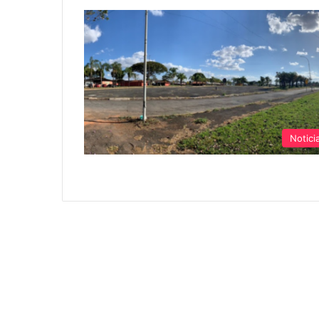
Notici