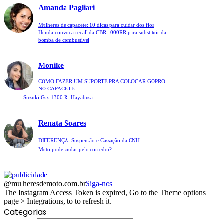
Amanda Pagliari
Mulheres de capacete: 10 dicas para cuidar dos fios
Honda convoca recall da CBR 1000RR para substituir da
bomba de combustível
Monike
COMO FAZER UM SUPORTE PRA COLOCAR GOPRO
NO CAPACETE
Suzuki Gsx 1300 R- Hayabusa
Renata Soares
DIFERENÇA: Suspensão e Cassação da CNH
Moto pode andar pelo corredor?
@mulheresdemoto.com.br
Siga-nos
The Instagram Access Token is expired, Go to the Theme options
page > Integrations, to to refresh it.
Categorias