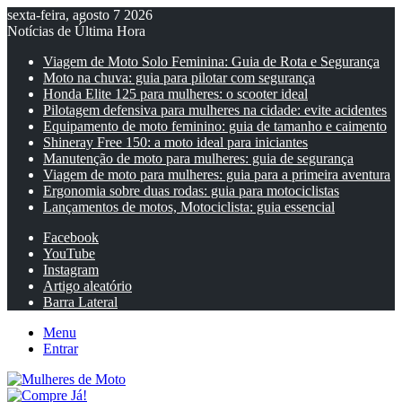
sexta-feira, agosto 7 2026
Notícias de Última Hora
Viagem de Moto Solo Feminina: Guia de Rota e Segurança
Moto na chuva: guia para pilotar com segurança
Honda Elite 125 para mulheres: o scooter ideal
Pilotagem defensiva para mulheres na cidade: evite acidentes
Equipamento de moto feminino: guia de tamanho e caimento
Shineray Free 150: a moto ideal para iniciantes
Manutenção de moto para mulheres: guia de segurança
Viagem de moto para mulheres: guia para a primeira aventura
Ergonomia sobre duas rodas: guia para motociclistas
Lançamentos de motos, Motociclista: guia essencial
Facebook
YouTube
Instagram
Artigo aleatório
Barra Lateral
Menu
Entrar