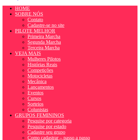
HOME
SOBRE NÓS
Contato
Cadastre-se no site
PILOTE MELHOR
Primeira Marcha
Segunda Marcha
Terceira Marcha
VEJA MAIS
Mulheres Pilotos
Histórias Reais
Competições
Motocicletas
Mecânica
Lançamentos
Eventos
Cursos
Sorteios
Colunistas
GRUPOS FEMININOS
Pesquise por categoria
Pesquise por estado
Cadastre seu grupo
Como cadastrar – passo a passo