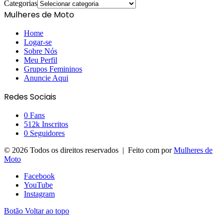
Categorias
Mulheres de Moto
Home
Logar-se
Sobre Nós
Meu Perfil
Grupos Femininos
Anuncie Aqui
Redes Sociais
0
Fans
512k
Inscritos
0
Seguidores
© 2026 Todos os direitos reservados | Feito com
por
Mulheres de
Moto
Facebook
YouTube
Instagram
Botão Voltar ao topo