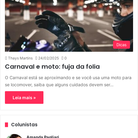
Dicas
Thays Martins
24/02/2025
0
Carnaval e moto: fuja da folia
O Carnaval está se aproximando e se você usa uma moto para
se locomover, saiba que alguns cuidados devem ser…
Leia mais »
Colunistas
Amanda Pagliari