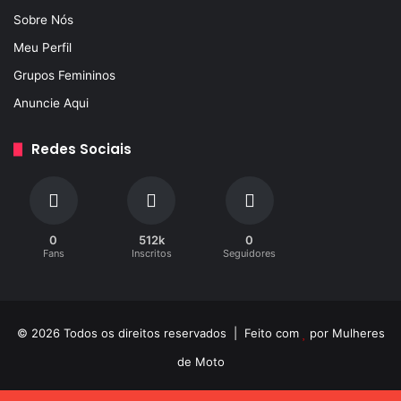
Sobre Nós
Meu Perfil
Grupos Femininos
Anuncie Aqui
Redes Sociais
0
512k
0
Fans
Inscritos
Seguidores
© 2026 Todos os direitos reservados | Feito com
por
Mulheres
de Moto