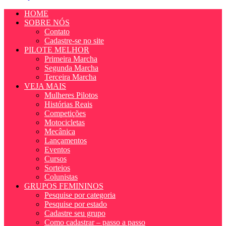
HOME
SOBRE NÓS
Contato
Cadastre-se no site
PILOTE MELHOR
Primeira Marcha
Segunda Marcha
Terceira Marcha
VEJA MAIS
Mulheres Pilotos
Histórias Reais
Competições
Motocicletas
Mecânica
Lançamentos
Eventos
Cursos
Sorteios
Colunistas
GRUPOS FEMININOS
Pesquise por categoria
Pesquise por estado
Cadastre seu grupo
Como cadastrar – passo a passo