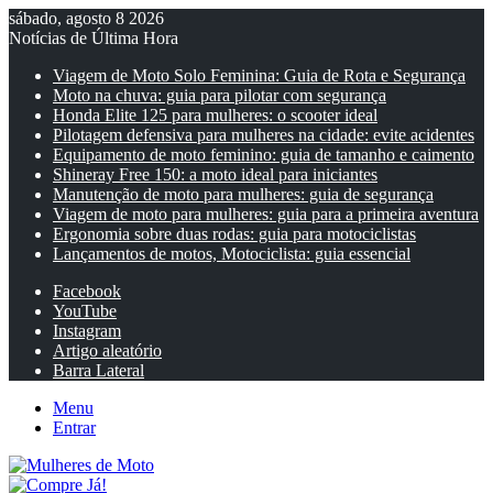
sábado, agosto 8 2026
Notícias de Última Hora
Viagem de Moto Solo Feminina: Guia de Rota e Segurança
Moto na chuva: guia para pilotar com segurança
Honda Elite 125 para mulheres: o scooter ideal
Pilotagem defensiva para mulheres na cidade: evite acidentes
Equipamento de moto feminino: guia de tamanho e caimento
Shineray Free 150: a moto ideal para iniciantes
Manutenção de moto para mulheres: guia de segurança
Viagem de moto para mulheres: guia para a primeira aventura
Ergonomia sobre duas rodas: guia para motociclistas
Lançamentos de motos, Motociclista: guia essencial
Facebook
YouTube
Instagram
Artigo aleatório
Barra Lateral
Menu
Entrar