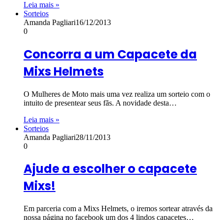
Leia mais »
Sorteios
Amanda Pagliari
16/12/2013
0
Concorra a um Capacete da
Mixs Helmets
O Mulheres de Moto mais uma vez realiza um sorteio com o
intuito de presentear seus fãs. A novidade desta…
Leia mais »
Sorteios
Amanda Pagliari
28/11/2013
0
Ajude a escolher o capacete
Mixs!
Em parceria com a Mixs Helmets, o iremos sortear através da
nossa página no facebook um dos 4 lindos capacetes…