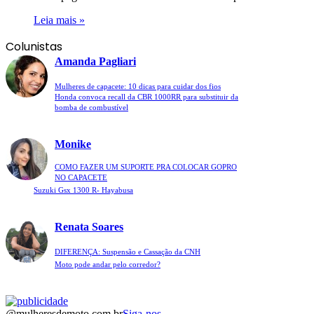
Leia mais »
Colunistas
Amanda Pagliari
Mulheres de capacete: 10 dicas para cuidar dos fios
Honda convoca recall da CBR 1000RR para substituir da
bomba de combustível
Monike
COMO FAZER UM SUPORTE PRA COLOCAR GOPRO
NO CAPACETE
Suzuki Gsx 1300 R- Hayabusa
Renata Soares
DIFERENÇA: Suspensão e Cassação da CNH
Moto pode andar pelo corredor?
@mulheresdemoto.com.br
Siga-nos