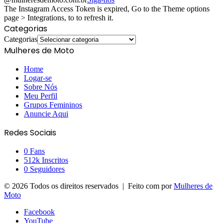
The Instagram Access Token is expired, Go to the Theme options
page > Integrations, to to refresh it.
Categorias
Categorias
Mulheres de Moto
Home
Logar-se
Sobre Nós
Meu Perfil
Grupos Femininos
Anuncie Aqui
Redes Sociais
0
Fans
512k
Inscritos
0
Seguidores
© 2026 Todos os direitos reservados | Feito com
por
Mulheres de
Moto
Facebook
YouTube