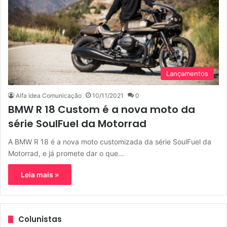
Lançamentos
Alfa Idea Comunicação
10/11/2021
0
BMW R 18 Custom é a nova moto da
série SoulFuel da Motorrad
A BMW R 18 é a nova moto customizada da série SoulFuel da
Motorrad, e já promete dar o que…
Leia mais »
Colunistas