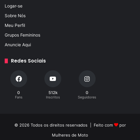
Logar-se
Sobre Nós
Meu Perfil
Grupos Femininos
Anuncie Aqui
Redes Sociais
0
512k
0
Fans
Inscritos
Seguidores
© 2026 Todos os direitos reservados | Feito com
por
Mulheres de Moto