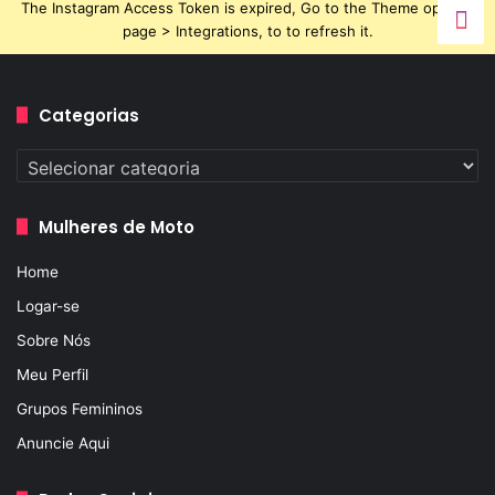
The Instagram Access Token is expired, Go to the Theme options
page > Integrations, to to refresh it.
Categorias
Categorias
Mulheres de Moto
Home
Logar-se
Sobre Nós
Meu Perfil
Grupos Femininos
Anuncie Aqui