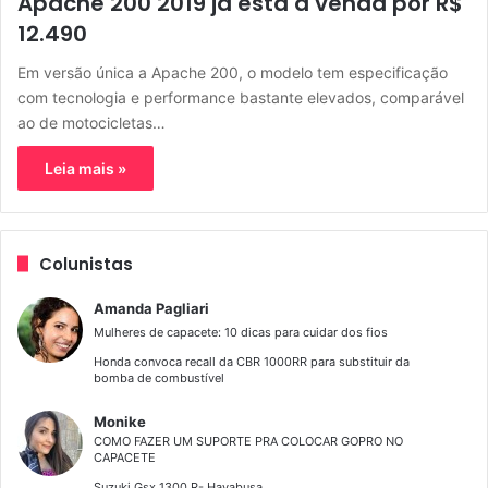
Apache 200 2019 já está a venda por R$
12.490
Em versão única a Apache 200, o modelo tem especificação
com tecnologia e performance bastante elevados, comparável
ao de motocicletas…
Leia mais »
Colunistas
Amanda Pagliari
Mulheres de capacete: 10 dicas para cuidar dos fios
Honda convoca recall da CBR 1000RR para substituir da
bomba de combustível
Monike
COMO FAZER UM SUPORTE PRA COLOCAR GOPRO NO
CAPACETE
Suzuki Gsx 1300 R- Hayabusa