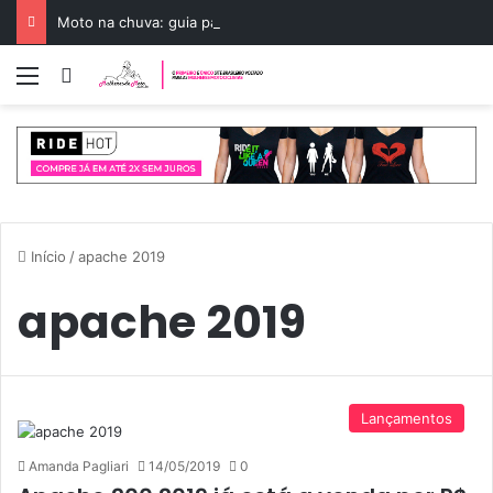
Moto na chuva: guia para pilotar com segurança
Menu
Entrar
Início
/
apache 2019
apache 2019
Lançamentos
Amanda Pagliari
14/05/2019
0